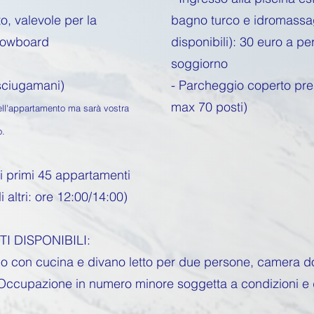
o, valevole per la
bagno turco e idromassa
snowboard
disponibili): 30 euro a pe
soggiorno
asciugamani)
- Parcheggio coperto pres
max 70 posti)
ell'appartamento ma sarà vostra
o.
 i primi 45 appartamenti
i altri: ore 12:00/14:00)
I DISPONIBILI:
rno con cucina e divano letto per due persone, camera 
ccupazione in numero minore soggetta a condizioni e di