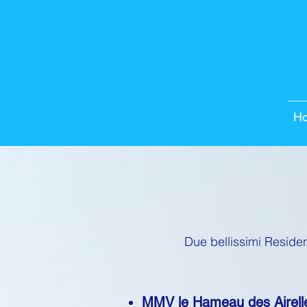
H
Due bellissimi Residen
MMV le Hameau des Airelles