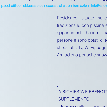
ei pacchetti con skipass
e se necessiti di altre informazioni:
info@snowt
Residence situato sulle
tradizionale, con piscina e
appartamenti hanno u
persone e sono dotati di 
attrezzata, Tv, Wi-Fi, bagn
Armadietto per sci e snow
A RICHIESTA E PRENOT
o
SUPPLEMENTO:
- Ingresso alla piscina es