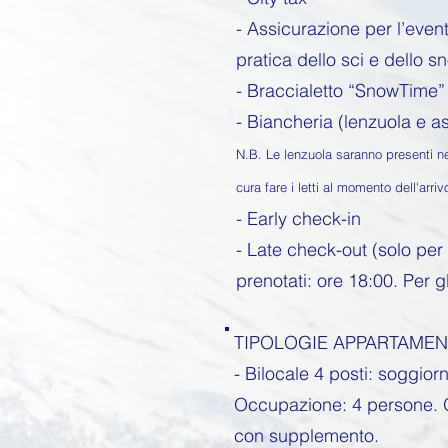
- Assicurazione per l’event
pratica dello sci e dello 
- Braccialetto “SnowTime”
- Biancheria (lenzuola e 
N.B. Le lenzuola saranno presenti n
cura fare i letti al momento dell'arriv
- Early check-in
- Late check-out (solo per
prenotati: ore 18:00. Per gl
TIPOLOGIE APPARTAMENT
- Bilocale 4 posti: soggio
Occupazione: 4 persone. O
con supplemento.