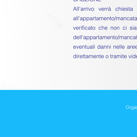
All'arrivo verrà chies
all'appartamento/mancata 
verificato che non ci si
dell'appartamento/manca
eventuali danni nelle are
direttamente o tramite vi
Organ