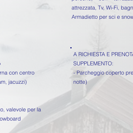
attrezzata, Tv, Wi-Fi, bagn
Armadietto per sci e snow
A RICHIESTA E PRENOT
o
SUPPLEMENTO:
erna con centro
- Parcheggio coperto pre
m, jacuzzi)
notte)
o, valevole per la
snowboard