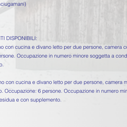
asciugamani)
I DISPONIBILI:
no con cucina e divano letto per due persone, camera con
sone. Occupazione in numero minore soggetta a condizi
o.
iorno con cucina e divano letto per due persone, camera
gno. Occupazione: 6 persone. Occupazione in numero mi
 residua e con supplemento.