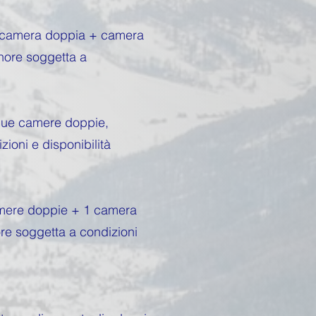
e, camera doppia + camera
nore soggetta a
 due camere doppie,
oni e disponibilità
camere doppie + 1 camera
re soggetta a condizioni