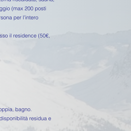
ggio (max 200 posti
rsona per l’intero
so il residence (50€,
doppia, bagno.
sponibilità residua e