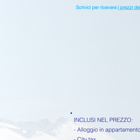
Scrivici per ricevere
i prezzi d
INCLUSI NEL PREZZO:
- Alloggio in appartament
- City tax