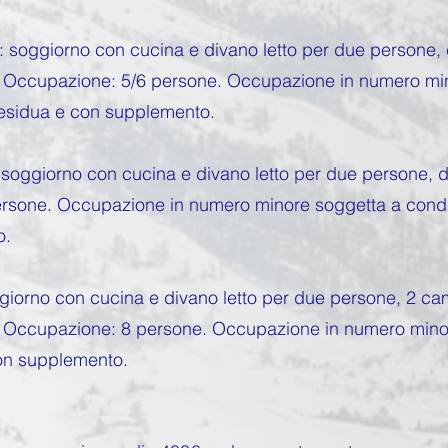
lle: soggiorno con cucina e divano letto per due person
no. Occupazione: 5/6 persone. Occupazione in numero mi
 residua e con supplemento.
t: soggiorno con cucina e divano letto per due persone,
sone. Occupazione in numero minore soggetta a condizi
o.
oggiorno con cucina e divano letto per due persone, 2 
no. Occupazione: 8 persone. Occupazione in numero mino
con supplemento.