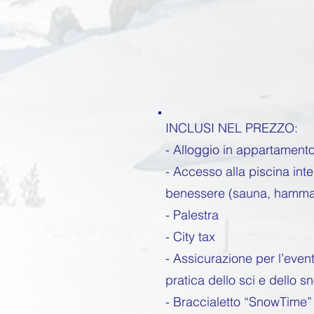
INCLUSI NEL PREZZO:
- Alloggio in appartament
- Accesso alla piscina int
benessere (sauna, hamma
- Palestra
- City tax
- Assicurazione per l’event
pratica dello sci e dello 
- Braccialetto “SnowTime”