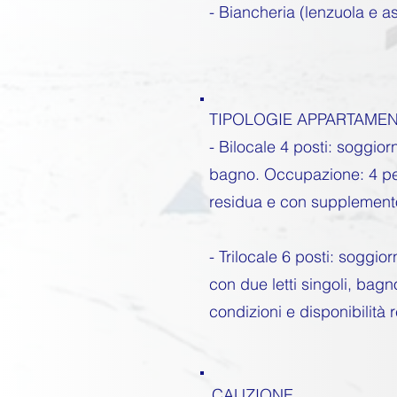
- Biancheria (lenzuola e 
TIPOLOGIE APPARTAMENT
-
Bilocale 4 posti: soggior
bagno. Occupazione: 4 per
residua e con supplement
- Trilocale 6 posti: sogg
con due letti singoli, ba
condizioni e disponibilità
CAUZIONE