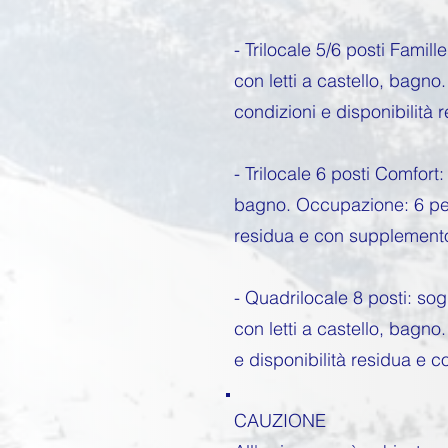
- Trilocale 5/6 posti Fami
con letti a castello, bag
condizioni e disponibilità
- Trilocale 6 posti Comfor
bagno. Occupazione: 6 per
residua e con supplement
- Quadrilocale 8 posti: s
con letti a castello, bag
e disponibilità residua e 
CAUZIONE